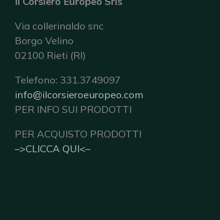
Il Corsiero Europeo Srls
Via collerinaldo snc
Borgo Velino
02100 Rieti (RI)
Telefono: 331.3749097
info@ilcorsieroeuropeo.com
PER INFO SUI PRODOTTI
PER ACQUISTO PRODOTTI
–>CLICCA QUI<–