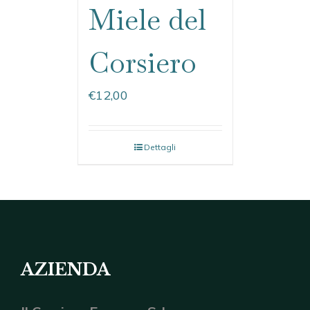
Miele del
Corsiero
€
12,00
Dettagli
AZIENDA