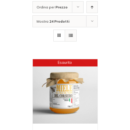
Ordina per
Prezzo
Mostra
24 Prodotti
Esaurito