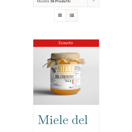
Mostra
36 Prodotti
Esaurito
Miele del