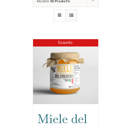
Mostra
36 Prodotti
Esaurito
Miele del