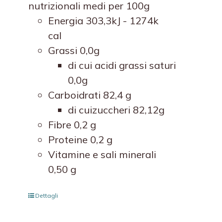
nutrizionali medi per 100g
Energia 303,3kJ - 1274k
cal
Grassi 0,0g
di cui acidi grassi saturi
0,0g
Carboidrati 82,4 g
di cuizuccheri 82,12g
Fibre 0,2 g
Proteine 0,2 g
Vitamine e sali minerali
0,50 g
Dettagli