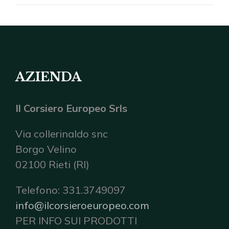
AZIENDA
Il Corsiero Europeo Srls
Via collerinaldo snc
Borgo Velino
02100 Rieti (RI)
Telefono: 331.3749097
info@ilcorsieroeuropeo.com
PER INFO SUI PRODOTTI