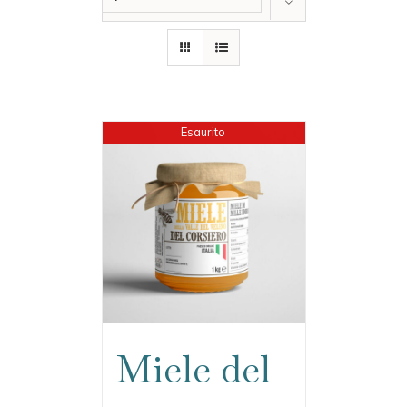
Mostra
24 Prodotti
Esaurito
Miele del